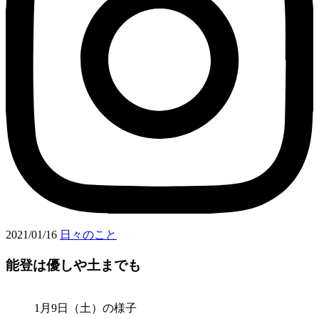
2021/01/16
日々のこと
能登は優しや土までも
1月9日（土）の様子