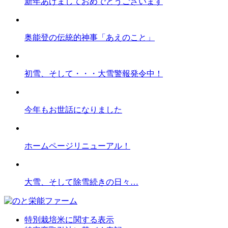
新年あけましておめでとうございます
奥能登の伝統的神事「あえのこと」
初雪、そして・・・大雪警報発令中！
今年もお世話になりました
ホームページリニューアル！
大雪、そして除雪続きの日々…
特別栽培米に関する表示