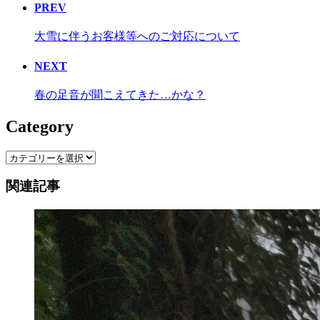
PREV
大雪に伴うお客様等へのご対応について
NEXT
春の足音が聞こえてきた…かな？
Category
Category
関連記事