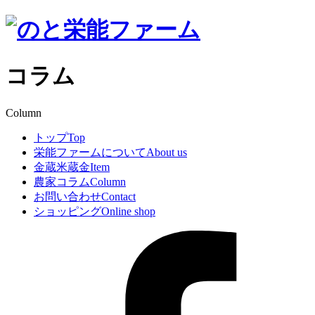
コラム
Column
トップ
Top
栄能ファームについて
About us
金蔵米蔵金
Item
農家コラム
Column
お問い合わせ
Contact
ショッピング
Online shop