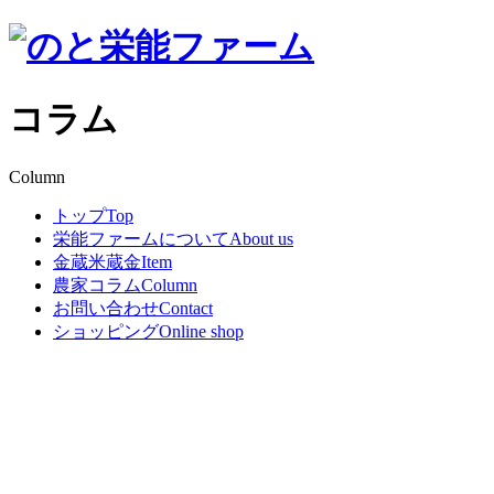
コラム
Column
トップ
Top
栄能ファームについて
About us
金蔵米蔵金
Item
農家コラム
Column
お問い合わせ
Contact
ショッピング
Online shop