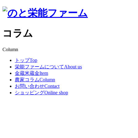
コラム
Column
トップ
Top
栄能ファームについて
About us
金蔵米蔵金
Item
農家コラム
Column
お問い合わせ
Contact
ショッピング
Online shop