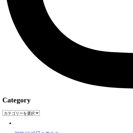
Category
Category