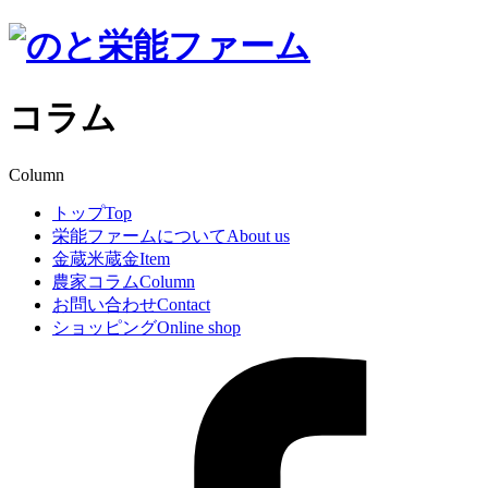
コラム
Column
トップ
Top
栄能ファームについて
About us
金蔵米蔵金
Item
農家コラム
Column
お問い合わせ
Contact
ショッピング
Online shop